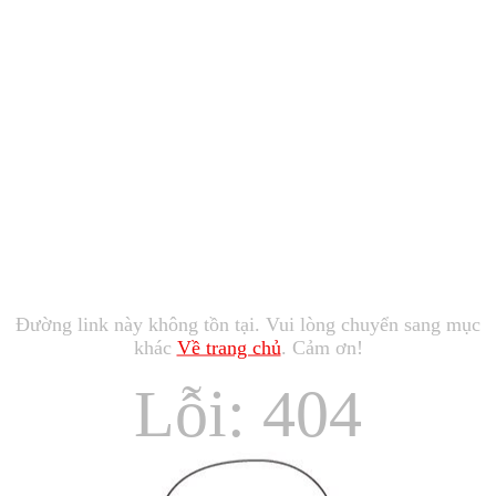
Đường link này không tồn tại. Vui lòng chuyển sang mục
khác
Về trang chủ
. Cảm ơn!
Lỗi: 404