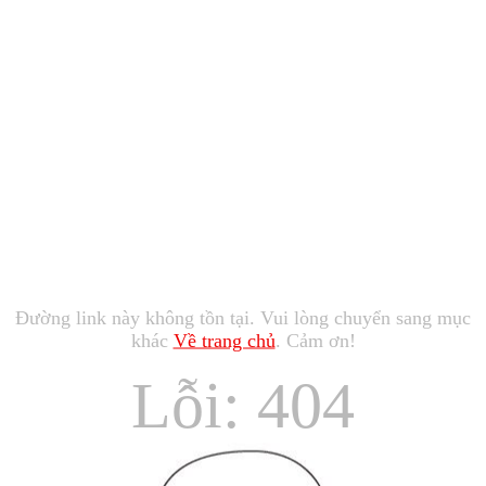
Đường link này không tồn tại. Vui lòng chuyển sang mục
khác
Về trang chủ
. Cảm ơn!
Lỗi: 404