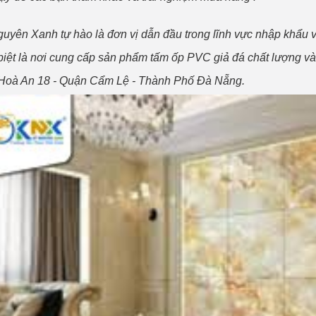
ên Xanh tự hào là đơn vị dẫn đầu trong lĩnh vực nhập khẩu v
biệt là nơi cung cấp sản phẩm tấm ốp PVC giả đá chất lượng và c
Hoà An 18 - Quận Cẩm Lệ - Thành Phố Đà Nẵng.