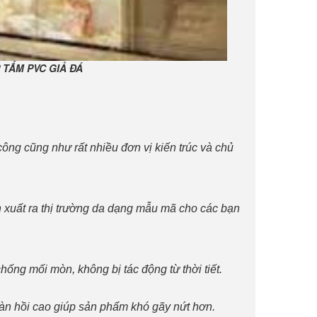
 TẤM PVC GIẢ ĐÁ
ông cũng như rất nhiều đơn vị kiến trúc và chủ
xuất ra thị trường da dạng mẫu mã cho các bạn
ng mối mòn, không bị tác động từ thời tiết.
đàn hồi cao giúp sản phẩm khó gãy nứt hơn.