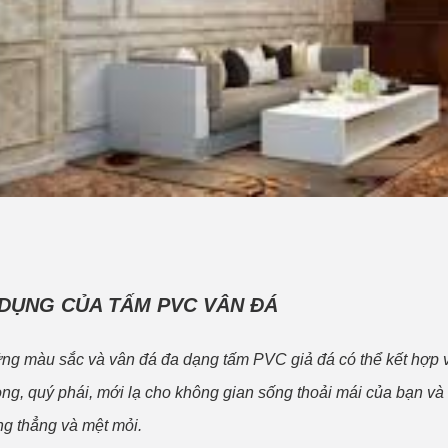
DỤNG CỦA TẤM PVC VÂN ĐÁ
ng màu sắc và vân đá đa dạng tấm PVC giả đá có thể kết hợp v
ọng, quý phái, mới lạ cho không gian sống thoải mái của bạn và
ng thẳng và mệt mỏi.