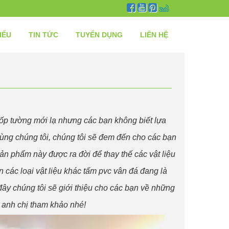
IỂU
TIN TỨC
TUYỂN DỤNG
LIÊN HỆ
ệu ốp tường mới lạ nhưng các bạn không biết lựa
cùng chúng tôi, chúng tôi sẽ đem đến cho các bạn
n phẩm này được ra đời để thay thế các vật liệu
 các loại vật liệu khác tấm pvc vân đá đang là
đây chúng tôi sẽ giới thiệu cho các bạn về những
 anh chị tham khảo nhé!