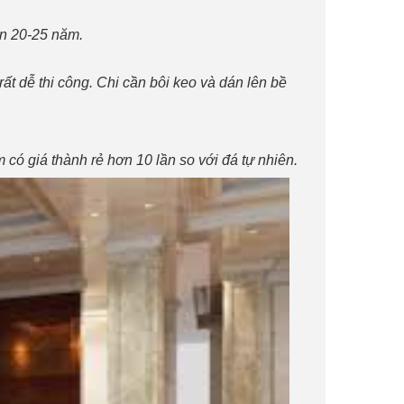
ến 20-25 năm.
ất dễ thi công. Chi cần bôi keo và dán lên bề
có giá thành rẻ hơn 10 lần so với đá tự nhiên.