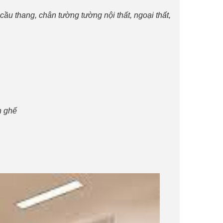
u thang, chân tường tường nội thất, ngoại thất,
n ghế