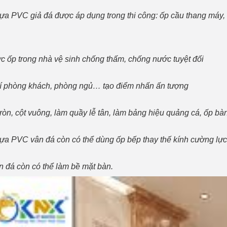
a PVC giả đá được áp dụng trong thi công: ốp cầu thang máy, cầ
c ốp trong nhà vệ sinh chống thấm, chống nước tuyệt đối
rí phòng khách, phòng ngủ… tạo điểm nhấn ấn tượng
tròn, cột vuông, làm quầy lễ tân, làm bảng hiệu quảng cá, ốp bà
a PVC vân đá còn có thể dùng ốp bếp thay thế kính cường lực
 đá còn có thể làm bề mặt bàn.