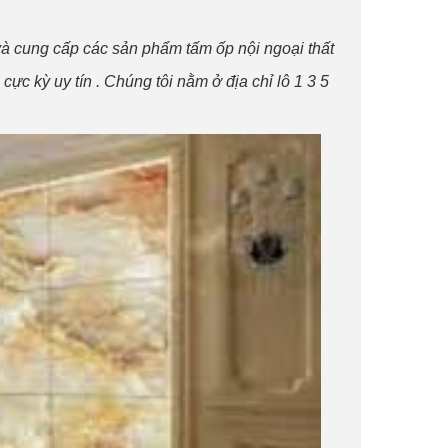
à cung cấp các sản phẩm tấm ốp nội ngoại thất
ực kỳ uy tín . Chúng tôi nằm ở địa chỉ lô 1 3 5