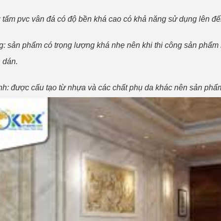
 tấm pvc vân đá có độ bền khá cao có khả năng sử dụng lên đ
g: sản phẩm có trọng lượng khá nhẹ nên khi thi công sản phẩm r
 dán.
nh: được cấu tạo từ nhựa và các chất phụ da khác nên sản phẩm 