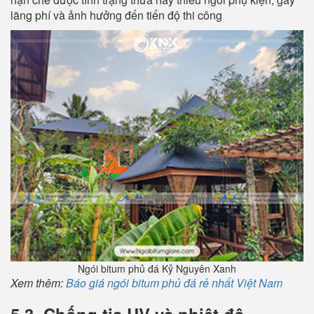
lãng phí và ảnh hưởng đến tiến độ thi công
Ngói bitum phủ đá Kỷ Nguyên Xanh
Xem thêm:
Báo giá ngói bitum phủ đá rẻ nhất Việt Nam
5.3. Chống tia UV và nhiệt độ