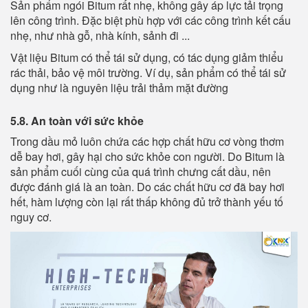
Sản phẩm ngói Bitum rất nhẹ, không gây áp lực tải trọng
lên công trình. Đặc biệt phù hợp với các công trình kết cấu
nhẹ, như nhà gỗ, nhà kính, sảnh đi ...
Vật liệu Bitum có thể tái sử dụng, có tác dụng giảm thiểu
rác thải, bảo vệ môi trường. Ví dụ, sản phẩm có thể tái sử
dụng như là nguyên liệu trải thảm mặt đường
5.8. An toàn với sức khỏe
Trong dầu mỏ luôn chứa các hợp chất hữu cơ vòng thơm
dễ bay hơi, gây hại cho sức khỏe con người. Do Bitum là
sản phẩm cuối cùng của quá trình chưng cất dầu, nên
được đánh giá là an toàn. Do các chất hữu cơ đã bay hơi
hết, hàm lượng còn lại rất thấp không đủ trở thành yếu tố
nguy cơ.