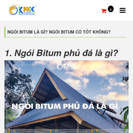
0
NGÓI BITUM LÀ GÌ? NGÓI BITUM CÓ TỐT KHÔNG?
1. Ngói Bitum phủ đá là gì?