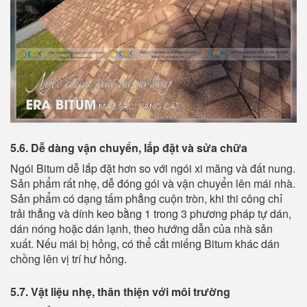
5.6. Dễ dàng vận chuyển, lắp đặt và sửa chữa
Ngói Bitum dễ lắp đặt hơn so với ngói xi măng và đất nung.
Sản phẩm rất nhẹ, dễ đóng gói và vận chuyển lên mái nhà.
Sản phẩm có dạng tấm phẳng cuộn tròn, khi thi công chỉ
trải thẳng và dính keo bằng 1 trong 3 phương pháp tự dán,
dán nóng hoặc dán lạnh, theo hướng dẫn của nhà sản
xuất. Nếu mái bị hỏng, có thể cắt miếng Bitum khác dán
chồng lên vị trí hư hỏng.
5.7. Vật liệu nhẹ, thân thiện với môi trường