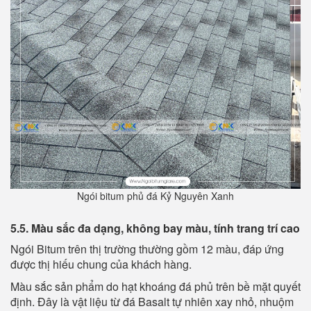
Ngói bitum phủ đá Kỷ Nguyên Xanh
5.5. Màu sắc đa dạng, không bay màu, tính trang trí cao
Ngói Bitum trên thị trường thường gồm 12 màu, đáp ứng
được thị hiếu chung của khách hàng.
Màu sắc sản phẩm do hạt khoáng đá phủ trên bề mặt quyết
định. Đây là vật liệu từ đá Basalt tự nhiên xay nhỏ, nhuộm