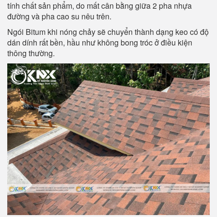
tính chất sản phẩm, do mất cân bằng giữa 2 pha nhựa
đường và pha cao su nêu trên.
Ngói Bitum khi nóng chảy sẽ chuyển thành dạng keo có độ
dán dính rất bền, hầu như không bong tróc ở điều kiện
thông thường.