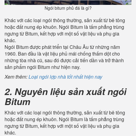
Ngói bitum phủ đá là gì?
Khác với các loại ngói thông thường, sản xuất từ bê tông
hoặc đất nung ép khuôn. Ngói Bitum là tấm phẳng trùng
ngưng từ Bitum, kết hợp với một số vật liệu và phụ gia
khác.
Ngói Bitum được phát triển tại Châu Âu từ những năm
1960. Ban đầu là vật liệu phủ mái chống thấm dột cho
những tòa nhà cũ, sau đó được cải tiến dần và trở thành
sản phẩm ngói Bitum như hiện nay.
Xem thêm:
Loại ngói lợp nhà tốt nhất hiện nay
2. Nguyên liệu sản xuất ngói
Bitum
Khác với các loại ngói thông thường, sản xuất từ bê tông
hoặc đất nung ép khuôn. Ngói Bitum là tấm phẳng trùng
ngưng từ Bitum, kết hợp với một số vật liệu và phụ gia
khác.