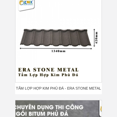
ĐINH CHUYÊN DỤNG THI CÔNG NGÓI BITUM
PHỦ ĐÁ