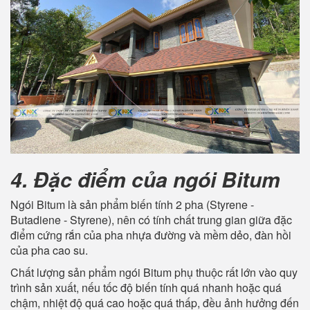
4. Đặc điểm của ngói Bitum
Ngói Bitum là sản phẩm biến tính 2 pha (Styrene -
Butadiene - Styrene), nên có tính chất trung gian giữa đặc
điểm cứng rắn của pha nhựa đường và mềm dẻo, đàn hồi
của pha cao su.
Chất lượng sản phẩm ngói Bitum phụ thuộc rất lớn vào quy
trình sản xuất, nếu tốc độ biến tính quá nhanh hoặc quá
chậm, nhiệt độ quá cao hoặc quá thấp, đều ảnh hưởng đến