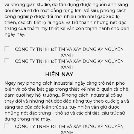
và không gian studio, do tận dụng được nguồn ánh sáng
dồi dào và sơ đồ mặt bằng rộng lớn. Về sau, phong cách
công nghiệp được đổi mới nhiều hơn như gác xép lộ
thiên, các chi tiết lộ ra ngoài và trở thành những nét đặc
trưng của thẩm mỹ thiết kế vẫn còn thịnh hành cho đến
ngày nay.
HIỆN NAY
Ngày nay phong cách industrial ngày càng trở nên phổ
biến và có thể bắt gặp trong thiết kế nhà ở, quán cà phê,
đám cưới hay hội trường… Phong cách industrial có sự
thay đổi và những nét độc đáo riêng tùy theo quốc gia và
sáng tạo của các kiến trúc sư, tuy nhiên vẫn giữ được
những nét đặc trưng – thô sơ và các chi tiết, cấu trúc sử
dụng trong nhà máy.