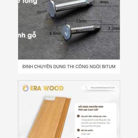
GỖ NHỰA NGOÀI TRỜI ASA W120 - B07
Gỗ Nhựa Phủ ASA Là Gì? Cấu Tạo,
Ưu Điểm Và Lý Do Trở Thành Xu
Hướng Vật Liệu Ngoài Trời Cao Cấp