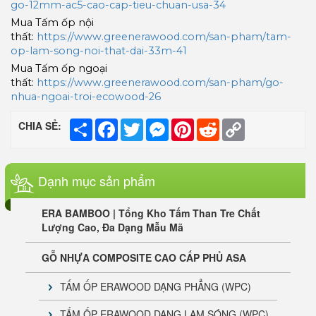
go-12mm-ac5-cao-cap-tieu-chuan-usa-34
Mua Tấm ốp nội
thất:
https://www.greenerawood.com/san-pham/tam-
op-lam-song-noi-that-dai-33m-41
Mua Tấm ốp ngoại
thất:
https://www.greenerawood.com/san-pham/go-
nhua-ngoai-troi-ecowood-26
Share
Facebook
Twitter
Messenger
Pinterest
Reddit
Copy
CHIA SẺ:
Link
Dạnh mục sản phẩm
ERA BAMBOO | Tổng Kho Tấm Than Tre Chất
Lượng Cao, Đa Dạng Mẫu Mã
GỖ NHỰA COMPOSITE CAO CẤP PHỦ ASA
TẤM ỐP ERAWOOD DẠNG PHẲNG (WPC)
TẤM ỐP ERAWOOD DẠNG LAM SÓNG (WPC)