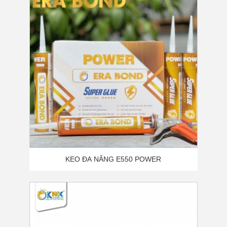
TẤM LỢP HỢP KIM PHỦ ĐÁ - ERA STONE METAL
- ER01