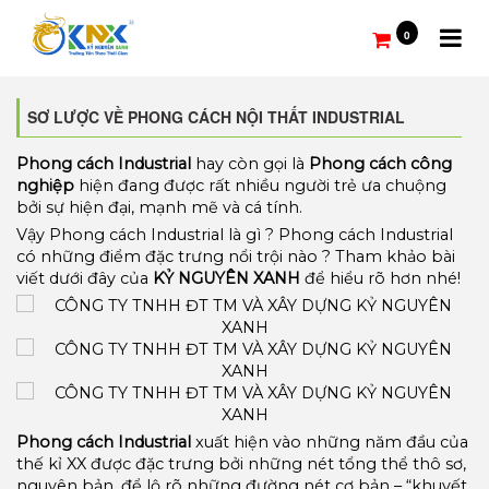
0
SƠ LƯỢC VỀ PHONG CÁCH NỘI THẤT INDUSTRIAL
Phong cách Industrial
hay còn gọi là
Phong cách công
nghiệp
hiện đang được rất nhiều người trẻ ưa chuộng
bởi sự hiện đại, mạnh mẽ và cá tính.
Vậy Phong cách Industrial là gì ? Phong cách Industrial
có những điểm đặc trưng nổi trội nào ? Tham khảo bài
viết dưới đây của
KỶ NGUYÊN XANH
để hiểu rõ hơn nhé!
Phong cách Industrial
xuất hiện vào những năm đầu của
thế kỉ XX được đặc trưng bởi những nét tổng thể thô sơ,
nguyên bản, để lộ rõ những đường nét cơ bản – “khuyết