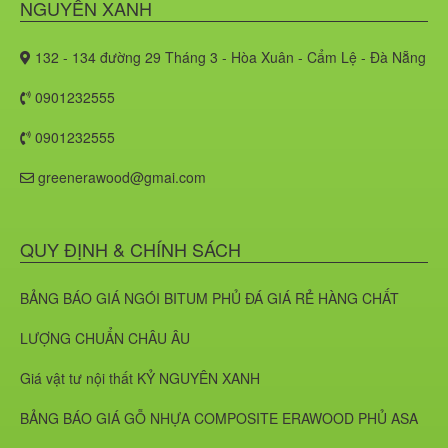
Lợi Ích Của Gỗ Nhựa Ngoài Trời Phủ
NGUYÊN XANH
ASA Erawood
132 - 134 đường 29 Tháng 3 - Hòa Xuân - Cẩm Lệ - Đà Nẵng
0901232555
0901232555
Giới thiệu về Ván OSB và Ván Gỗ
Dăm Định Hướng
greenerawood@gmai.com
QUY ĐỊNH & CHÍNH SÁCH
Gỗ Nhựa: Giải Pháp Vật Liệu Xây
BẢNG BÁO GIÁ NGÓI BITUM PHỦ ĐÁ GIÁ RẺ HÀNG CHẤT
Dựng Bền Vững & Thân Thiện Môi
Trường
LƯỢNG CHUẨN CHÂU ÂU
Đồng Phẳng - Xanh Dương
Giá vật tư nội thất KỶ NGUYÊN XANH
BẢNG BÁO GIÁ GỖ NHỰA COMPOSITE ERAWOOD PHỦ ASA
Tấm Cemboard là gì?