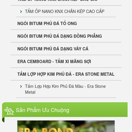
TẤM ỐP NANO KNX CHÂN KÉP CAO CẤP
NGÓI BITUM PHỦ ĐÁ TỔ ONG
NGÓI BITUM PHỦ ĐÁ DẠNG ĐỒNG PHẲNG
NGÓI BITUM PHỦ ĐÁ DẠNG VẢY CÁ
ERA CEMBOARD - TẤM XI MĂNG SỢI
TẤM LỢP HỢP KIM PHỦ ĐÁ - ERA STONE METAL
Tấm Lợp Hợp Kim Phủ Đá Màu - Era Stone
Metal
KEO ĐA NĂNG E550 POWER
Sản Phẩm Ưu Chuộng