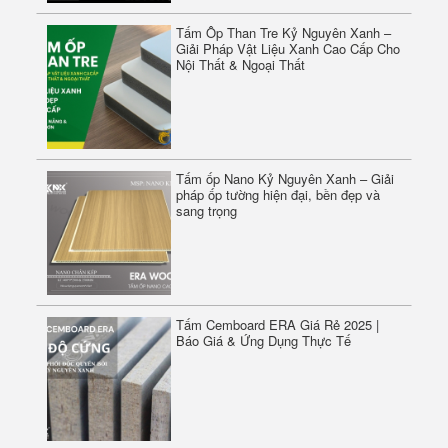
Tấm ốp Nano Kỷ Nguyên Xanh – Giải
pháp ốp tường hiện đại, bền đẹp và
sang trọng
ERASIL SILICONE SEALANT A500 - KEO TRUNG
TÍNH
Tấm Cemboard ERA Giá Rẻ 2025 |
Báo Giá & Ứng Dụng Thực Tế
Gỗ nhựa phủ ASA ERAWOOD – Giải
pháp ốp lát ngoài trời bền đẹp, không
lo phai màu