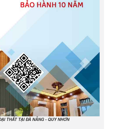
ẠI THẤT TẠI ĐÀ NẴNG - QUY NHƠN