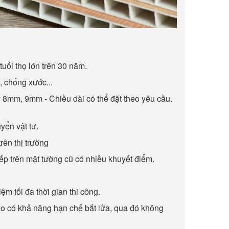
tuổi thọ lớn trên 30 năm.
 chống xước...
8mm, 9mm - Chiều dài có thể đặt theo yêu cầu.
yển vật tư.
rên thị trường
iếp trên mặt tường cũ có nhiều khuyết điểm.
ệm tối đa thời gian thi công.
o có khả năng hạn chế bắt lửa, qua đó không