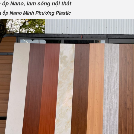
 ốp Nano, lam sóng nội thất
m ốp Nano Minh Phương Plastic