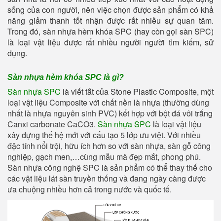
sống của con người, nên việc chọn được sản phẩm có khả
năng giảm thanh tốt nhận được rất nhiều sự quan tâm.
Trong đó, sàn nhựa hèm khóa SPC (hay còn gọi sàn SPC)
là loại vật liệu được rất nhiều người người tìm kiếm, sử
dụng.
Sàn nhựa hèm khóa SPC là gì?
Sàn nhựa SPC
là viết tắt của Stone Plastic Composite, một
loại vật liệu Composite với chất nền là nhựa (thường dùng
nhất là nhựa nguyên sinh PVC) kết hợp với bột đá vôi trắng
Canxi carbonate CaCO3.
Sàn nhựa SPC
là loại vật liệu
xây dựng thế hệ mới với cấu tạo 5 lớp ưu việt. Với nhiều
đặc tính nổi trội, hữu ích hơn so với sàn nhựa, sàn gỗ công
nghiệp, gạch men,…cùng mẫu mã đẹp mắt, phong phú.
Sàn nhựa công nghệ SPC là sản phẩm có thể thay thế cho
các vật liệu lát sàn truyền thống và đang ngày càng được
ưa chuộng nhiều hơn cả trong nước và quốc tế.