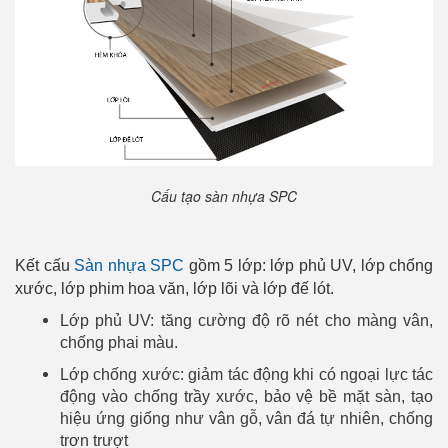
Cấu tạo sàn nhựa SPC
Kết cấu
Sàn nhựa SPC
gồm 5 lớp: lớp phủ UV, lớp chống
xước, lớp phim hoa văn, lớp lõi và lớp đế lót.
Lớp phủ UV: tăng cường độ rõ nét cho màng vân,
chống phai màu.
Lớp chống xước: giảm tác động khi có ngoại lực tác
động vào chống trầy xước, bảo vệ bề mặt sàn, tạo
hiệu ứng giống như vân gỗ, vân đá tự nhiên, chống
trơn trượt