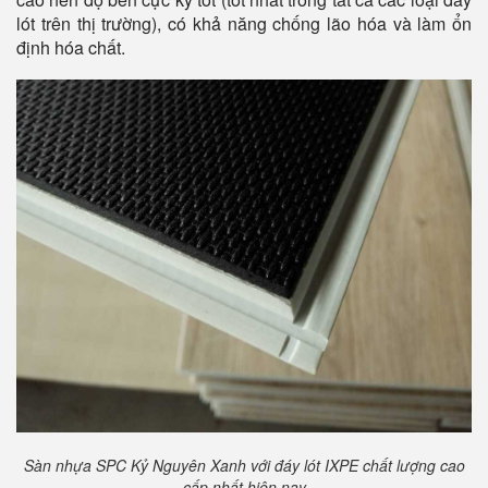
lót trên thị trường), có khả năng chống lão hóa và làm ổn
định hóa chất.
Sàn nhựa SPC Kỷ Nguyên Xanh với đáy lót IXPE chất lượng cao
cấp nhất hiện nay