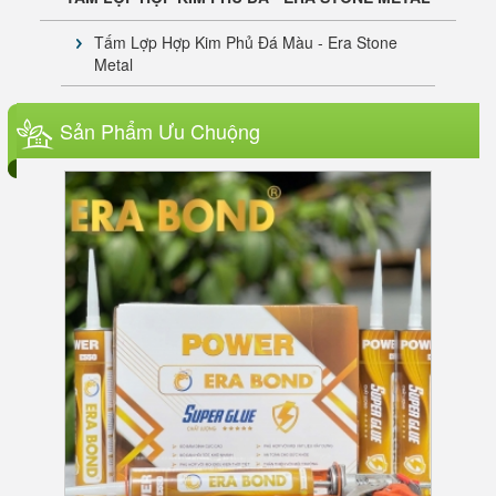
Tấm Lợp Hợp Kim Phủ Đá Màu - Era Stone
Metal
SÀN TRE NGOÀI TRỜI ERA BAMBOO
Sản Phẩm Ưu Chuộng