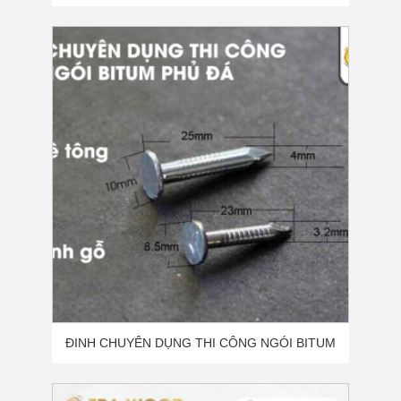
- ER01
ĐINH CHUYÊN DỤNG THI CÔNG NGÓI BITUM
PHỦ ĐÁ