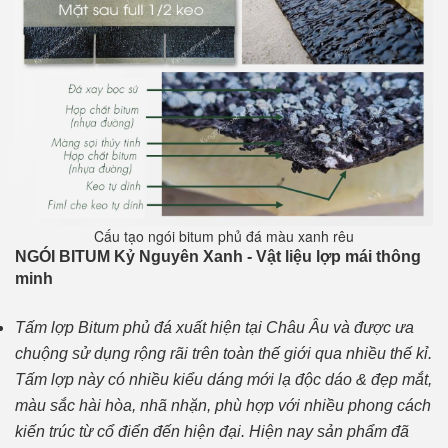
Cấu tạo ngói bitum phủ đá màu xanh rêu
NGÓI BITUM Kỷ Nguyên Xanh - Vật liệu lợp mái thông
minh
Tấm lợp Bitum phủ đá xuất hiện tại Châu Âu và được ưa
chuộng sử dụng rộng rãi trên toàn thế giới qua nhiều thế kỉ.
Tấm lợp này có nhiều kiểu dáng mới lạ độc dáo & đẹp mắt,
màu sắc hài hòa, nhã nhặn, phù hợp với nhiều phong cách
kiến trúc từ cổ điển đến hiện đại. Hiện nay sản phẩm đã