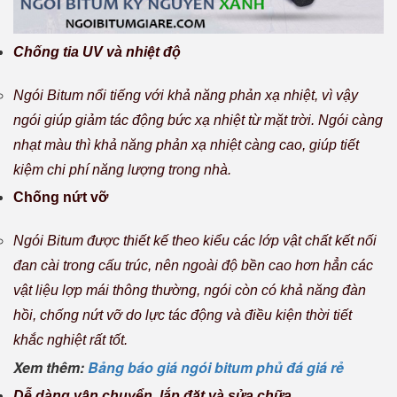
Chống tia UV và nhiệt độ
Ngói Bitum nổi tiếng với khả năng phản xạ nhiệt, vì vậy
ngói giúp giảm tác động bức xạ nhiệt từ mặt trời. Ngói càng
nhạt màu thì khả năng phản xạ nhiệt càng cao, giúp tiết
kiệm chi phí năng lượng trong nhà.
Chống nứt vỡ
Ngói Bitum được thiết kế theo kiểu các lớp vật chất kết nối
đan cài trong cấu trúc, nên ngoài độ bền cao hơn hẳn các
vật liệu lợp mái thông thường, ngói còn có khả năng đàn
hồi, chống nứt vỡ do lực tác động và điều kiện thời tiết
khắc nghiệt rất tốt.
Xem thêm:
Bảng báo giá ngói bitum phủ đá giá rẻ
Dễ dàng vận chuyển, lắp đặt và sửa chữa