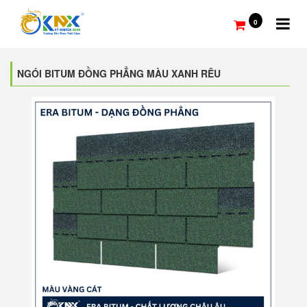
0
NGÓI BITUM ĐỒNG PHẲNG MÀU XANH RÊU