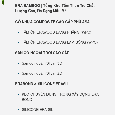
ERA BAMBOO | Tổng Kho Tấm Than Tre Chất
Lượng Cao, Đa Dạng Mẫu Mã
GỖ NHỰA COMPOSITE CAO CẤP PHỦ ASA
TẤM ỐP ERAWOOD DẠNG PHẲNG (WPC)
TẤM ỐP ERAWOOD DẠNG LAM SÓNG (WPC)
SÀN GỖ NGOÀI TRỜI CAO CẤP
Sàn gỗ ngoài trời vân 3D
Sàn gỗ ngoài trời vân 2D
ERABOND & SILICONE ERASIL
KEO CHUYÊN DÙNG TRONG XÂY DỰNG ERA
BOND
SILICONE ERA SIL