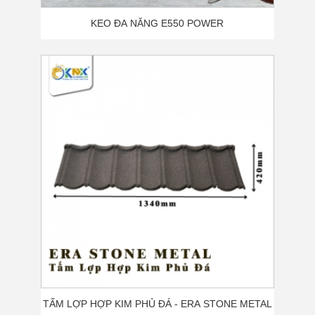
KEO ĐA NĂNG E550 POWER
TẤM LỢP HỢP KIM PHỦ ĐÁ - ERA STONE METAL