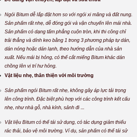
Ngói Bitum dễ lắp đặt hơn so với ngói xi măng và đất nung.
Sản phẩm rất nhẹ, dễ đóng gói và vận chuyển lên mái nhà.
Sản phẩm có dạng tấm phẳng cuộn tròn, khi thi công chỉ
trải thẳng và dính keo bằng 1 trong 3 phương pháp tự dán,
dán nóng hoặc dán lạnh, theo hướng dẫn của nhà sản
xuất. Nếu mái bị hỏng, có thể cắt miếng Bitum khác dán
chồng lên vị trí hư hỏng.
Vật liệu nhẹ, thân thiện với môi trường
Sản phẩm ngói Bitum rất nhẹ, không gây áp lực tải trọng
lên công trình. Đặc biệt phù hợp với các công trình kết cấu
nhẹ, như nhà gỗ, nhà kính, sảnh đi ...
Vật liệu Bitum có thể tái sử dụng, có tác dụng giảm thiểu
rác thải, bảo vệ môi trường. Ví dụ, sản phẩm có thể tái sử