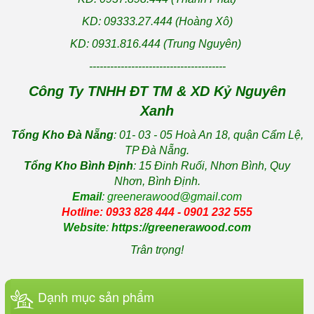
KD: 09333.27.444 (Hoàng Xô)
KD: 0931.816.444 (Trung Nguyên)
---------------------------------------
Công Ty TNHH ĐT TM & XD Kỷ Nguyên
Xanh
Tổng Kho Đà Nẵng
: 01- 03 - 05 Hoà An 18, quận Cẩm Lệ,
TP Đà Nẵng.
Tổng Kho Bình Định
: 15 Đinh Ruối, Nhơn Bình, Quy
Nhơn, Bình Định.
Email
: greenerawood@gmail.com
Hotline: 0933 828 444 - 0901 232 555
Website
:
https://greenerawood.com
Trân trọng!
Dạnh mục sản phẩm