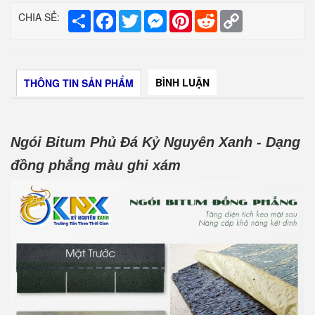
Share
Facebook
Twitter
Messenger
Pinterest
Reddit
Copy
CHIA SẺ:
Link
BÌNH LUẬN
THÔNG TIN SẢN PHẨM
Ngói Bitum Phủ Đá Kỷ Nguyên Xanh - Dạng
đồng phẳng màu ghi xám