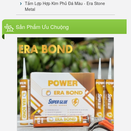
Tấm Lợp Hợp Kim Phủ Đá Màu - Era Stone
Metal
SÀN TRE NGOÀI TRỜI ERA BAMBOO
Sản Phẩm Ưu Chuộng